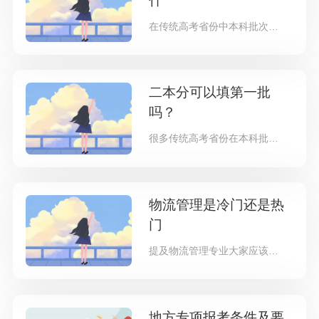
什
在传统高考省份中本科批次主要分为本科一批和二批，那么本科一批和二批到底是什么意思呢？可以一起填报吗？二者有什么区别呢？一起
二本分可以填第一批
吗？
很多传统高考省份在本科批主要分为一本和二本，一般来说一本指的是重本，属于重点大学，而二本属于是普通大学，相信是选择二本还是
物流管理是冷门还是热
门
提及物流管理专业大家应该不陌生，因为该专业相关的行业就在我们身边，最常见的网上购物就与物流管理息息相关，没有物流管理，我们
地方专项报考条件及要